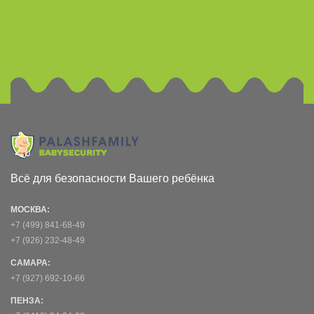
Всё для безопасности Вашего ребёнка
МОСКВА:
+7 (499) 841-68-49
+7 (926) 232-48-49
САМАРА:
+7 (927) 692-10-66
ПЕНЗА: