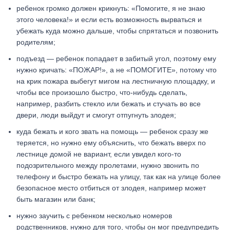
ребенок громко должен крикнуть: «Помогите, я не знаю
этого человека!» и если есть возможность вырваться и
убежать куда можно дальше, чтобы спрятаться и позвонить
родителям;
подъезд — ребенок попадает в забитый угол, поэтому ему
нужно кричать: «ПОЖАР!», а не «ПОМОГИТЕ», потому что
на крик пожара выбегут мигом на лестничную площадку, и
чтобы все произошло быстро, что-нибудь сделать,
например, разбить стекло или бежать и стучать во все
двери, люди выйдут и смогут отпугнуть злодея;
куда бежать и кого звать на помощь — ребенок сразу же
теряется, но нужно ему объяснить, что бежать вверх по
лестнице домой не вариант, если увидел кого-то
подозрительного между пролетами, нужно звонить по
телефону и быстро бежать на улицу, так как на улице более
безопасное место отбиться от злодея, например может
быть магазин или банк;
нужно заучить с ребенком несколько номеров
родственников, нужно для того, чтобы он мог предупредить