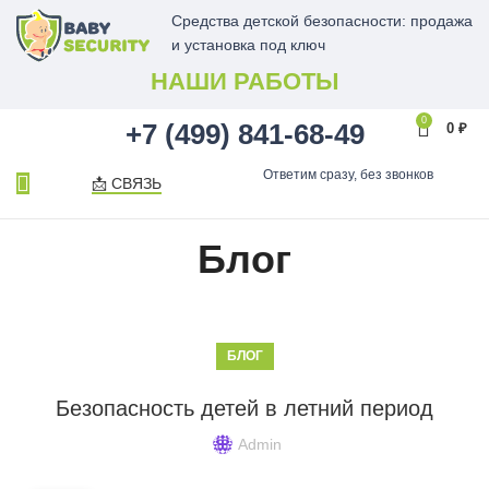
Средства детской безопасности: продажа
и установка под ключ
НАШИ РАБОТЫ
0
+7 (499) 841-68-49
0
₽
Ответим сразу, без звонков
📩 СВЯЗЬ
Блог
БЛОГ
Безопасность детей в летний период
Admin