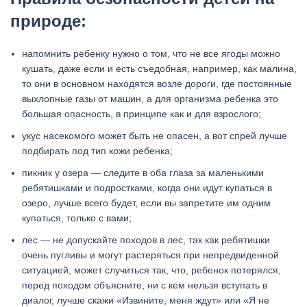
природе:
напомнить ребенку нужно о том, что не все ягоды можно
кушать, даже если и есть съедобная, например, как малина,
то они в основном находятся возле дороги, где постоянные
выхлопные газы от машин, а для организма ребенка это
большая опасность, в принципе как и для взрослого;
укус насекомого может быть не опасен, а вот спрей лучше
подбирать под тип кожи ребенка;
пикник у озера — следите в оба глаза за маленькими
ребятишками и подростками, когда они идут купаться в
озеро, лучше всего будет, если вы запретите им одним
купаться, только с вами;
лес — не допускайте походов в лес, так как ребятишки
очень пугливы и могут растеряться при непредвиденной
ситуацией, может случиться так, что, ребенок потерялся,
перед походом объясните, ни с кем нельзя вступать в
диалог, лучше скажи «Извините, меня ждут» или «Я не