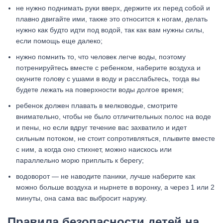
не нужно поднимать руки вверх, держите их перед собой и
плавно двигайте ими, также это относится к ногам, делать
нужно как будто идти под водой, так как вам нужны силы,
если помощь еще далеко;
нужно помнить то, что человек легче воды, поэтому
потренируйтесь вместе с ребенком, наберите воздуха и
окуните голову с ушами в воду и расслабьтесь, тогда вы
будете лежать на поверхности воды долгое время;
ребенок должен плавать в мелководье, смотрите
внимательно, чтобы не было отличительных полос на воде
и пены, но если вдруг течение вас захватило и идет
сильным потоком, не стоит сопротивляться, плывите вместе
с ним, а когда оно стихнет, можно наискось или
параллельно морю приплыть к берегу;
водоворот — не наводите паники, лучше наберите как
можно больше воздуха и нырнете в воронку, а через 1 или 2
минуты, она сама вас выбросит наружу.
Правила безопасности детей на