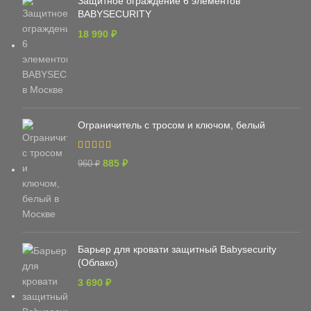
Защитное ограждение 6 элементов
BABYSECURITY
18 990
₽
Ограничитель с тросом и ключом, белый
885
₽
960
₽
Барьер для кровати защитный Babysecurity
(Облако)
3 690
₽