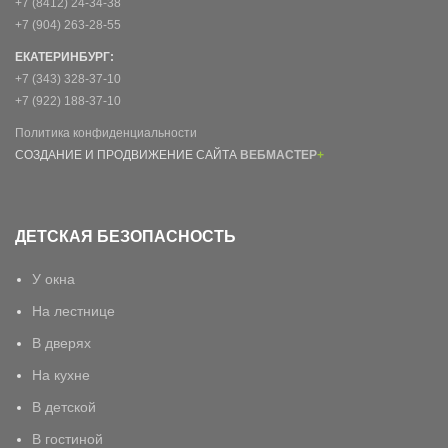
+7 (8412) 24-34-38
+7 (904) 263-28-55
ЕКАТЕРИНБУРГ:
+7 (343) 328-37-10
+7 (922) 188-37-10
Политика конфиденциальности
СОЗДАНИЕ И ПРОДВИЖЕНИЕ САЙТА
ВЕБМАСТЕР
+
ДЕТСКАЯ БЕЗОПАСНОСТЬ
У окна
На лестнице
В дверях
На кухне
В детской
В гостиной