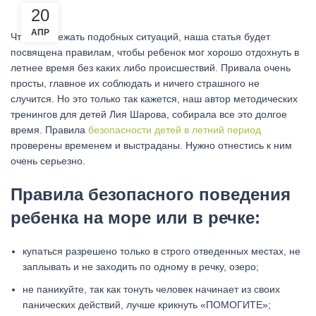
20
АПР
Чтобы избежать подобных ситуаций, наша статья будет
посвящена правилам, чтобы ребенок мог хорошо отдохнуть в
летнее время без каких либо происшествий. Привала очень
просты, главное их соблюдать и ничего страшного не
случится. Но это только так кажется, наш автор методических
тренингов для детей Лия Шарова, собирала все это долгое
время. Правила
безопасности детей в летний период
проверены временем и выстраданы. Нужно отнестись к ним
очень серьезно.
Правила безопасного поведения
ребенка на море или в речке:
купаться разрешено только в строго отведенных местах, не
заплывать и не заходить по одному в речку, озеро;
не паникуйте, так как тонуть человек начинает из своих
панических действий, лучше крикнуть «ПОМОГИТЕ»;