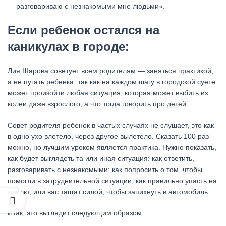
разговариваю с незнакомыми мне людьми».
Если ребенок остался на
каникулах в городе:
Лия Шарова советует всем родителям — заняться практикой,
а не пугать ребенка, так как на каждом шагу в городской суете
может произойти любая ситуация, которая может выбить из
колеи даже взрослого, а что тогда говорить про детей.
Совет родителя ребенок в частых случаях не слушает, это как
в одно ухо влетело, через другое вылетело. Сказать 100 раз
можно, но лучшим уроком является практика. Нужно показать,
как будет выглядеть та или иная ситуация: как ответить,
разговаривать с незнакомыми; как попросить о том, чтобы
помогли в затруднительной ситуации; как правильно упасть на
землю; или вас тащат силой, чтобы запихнуть в автомобиль.
Итак, это выглядит следующим образом: