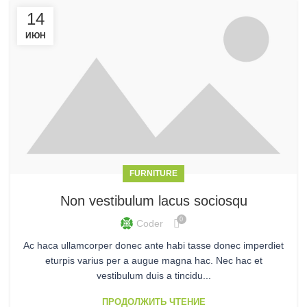
14
ИЮН
FURNITURE
Non vestibulum lacus sociosqu
0
Coder
Ac haca ullamcorper donec ante habi tasse donec imperdiet
eturpis varius per a augue magna hac. Nec hac et
vestibulum duis a tincidu...
ПРОДОЛЖИТЬ ЧТЕНИЕ