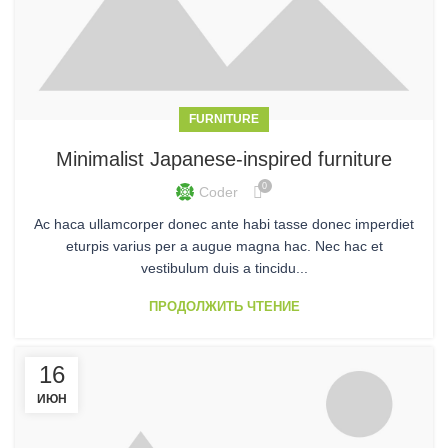
FURNITURE
Minimalist Japanese-inspired furniture
0
Coder
Ac haca ullamcorper donec ante habi tasse donec imperdiet
eturpis varius per a augue magna hac. Nec hac et
vestibulum duis a tincidu...
ПРОДОЛЖИТЬ ЧТЕНИЕ
16
ИЮН