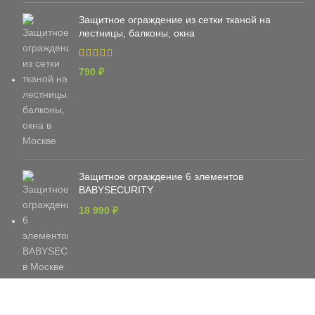
Защитное ограждение из сетки тканой на
лестницы, балконы, окна
790
₽
Защитное ограждение 6 элементов
BABYSECURITY
18 990
₽
Ограничитель с тросом и ключом, белый