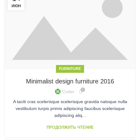
ИЮН
FURNITURE
Minimalist design furniture 2016
0
Coder
A taciti cras scelerisque scelerisque gravida natoque nulla
vestibulum turpis primis adipiscing faucibus scelerisque
adipiscing aliq...
ПРОДОЛЖИТЬ ЧТЕНИЕ