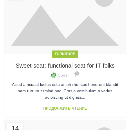
FURNITURE
Sweet seat: functional seat for IT folks
0
Coder
A sed a risusat luctus esta anibh rhoncus hendrerit blandit
nam rutrum sitmiad hac. Cras a vestibulum a varius
adipiscing ut digniss...
ПРОДОЛЖИТЬ ЧТЕНИЕ
14