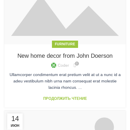
FURNITURE
New home decor from John Doerson
0
Coder
Ullamcorper condimentum erat pretium velit at ut a nunc id a
adeu vestibulum nibh urna nam consequat erat molestie
lacinia rhoncus. ...
ПРОДОЛЖИТЬ ЧТЕНИЕ
14
ИЮН