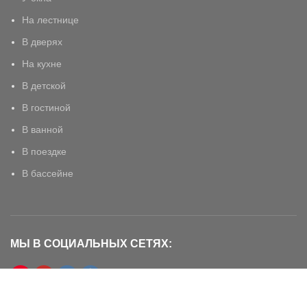
На лестнице
В дверях
На кухне
В детской
В гостиной
В ванной
В поездке
В бассейне
МЫ В СОЦИАЛЬНЫХ СЕТЯХ: