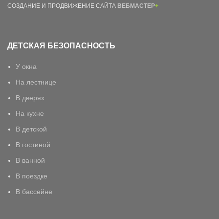
СОЗДАНИЕ И ПРОДВИЖЕНИЕ САЙТА
ВЕБМАСТЕР
+
ДЕТСКАЯ БЕЗОПАСНОСТЬ
У окна
На лестнице
В дверях
На кухне
В детской
В гостиной
В ванной
В поездке
В бассейне