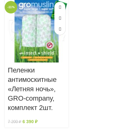
-11%
Пеленки
антимоскитные
«Летняя ночь»,
GRO-company,
комплект 2шт.
6 390
₽
7 200
₽