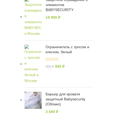
элементов
BABYSECURITY
18 990
₽
Ограничитель с тросом и
ключом, белый
885
₽
960
₽
Барьер для кровати
защитный Babysecurity
(Облако)
3 690
₽