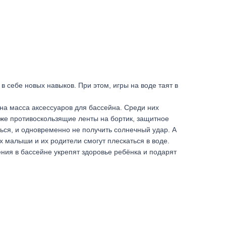
в себе новых навыков. При этом, игры на воде таят в
на масса аксессуаров для бассейна. Среди них
к же противоскользящие ленты на бортик, защитное
ься, и одновременно не получить солнечный удар. А
 малыши и их родители смогут плескаться в воде.
ения в бассейне укрепят здоровье ребёнка и подарят