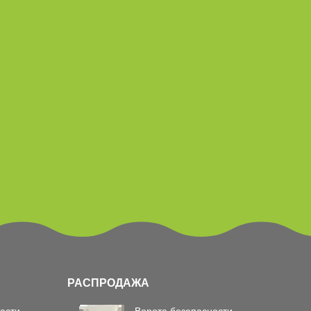
РАСПРОДАЖА
ости
Ворота безопасности