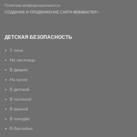
Политика конфиденциальности
СОЗДАНИЕ И ПРОДВИЖЕНИЕ САЙТА
ВЕБМАСТЕР
+
ДЕТСКАЯ БЕЗОПАСНОСТЬ
У окна
На лестнице
В дверях
На кухне
В детской
В гостиной
В ванной
В поездке
В бассейне