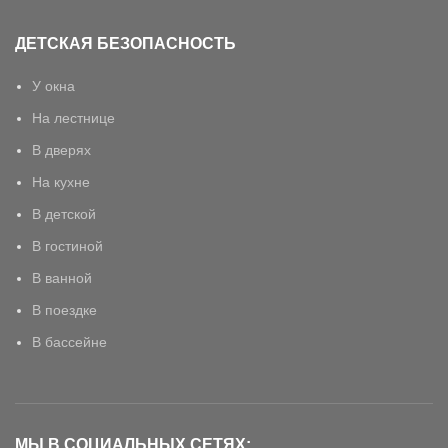
ДЕТСКАЯ БЕЗОПАСНОСТЬ
У окна
На лестнице
В дверях
На кухне
В детской
В гостиной
В ванной
В поездке
В бассейне
МЫ В СОЦИАЛЬНЫХ СЕТЯХ: