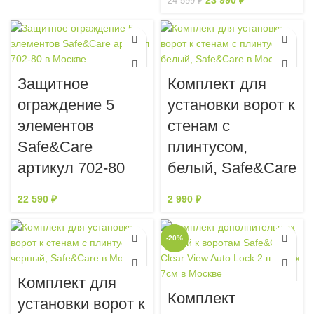
23 990
₽
24 599
₽
Защитное
Комплект для
ограждение 5
установки ворот к
элементов
стенам с
Safe&Care
плинтусом,
артикул 702-80
белый, Safe&Care
22 590
₽
2 990
₽
-20%
Комплект для
Комплект
установки ворот к