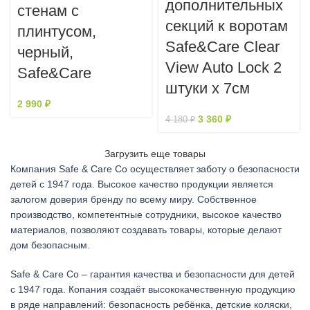
дополнительных
стенам с
секций к воротам
плинтусом,
Safe&Care Clear
черный,
View Auto Lock 2
Safe&Care
штуки х 7см
2 990
₽
3 360
₽
4 180
₽
Загрузить еще товары
Компания Safe & Care Co осуществляет заботу о безопасности
детей с 1947 года. Высокое качество продукции является
залогом доверия бренду по всему миру. Собственное
производство, компетентные сотрудники, высокое качество
материалов, позволяют создавать товары, которые делают
дом безопасным.
Safe & Care Co – гарантия качества и безопасности для детей
с 1947 года. Копания создаёт высококачественную продукцию
в ряде направлений: безопасность ребёнка, детские коляски,