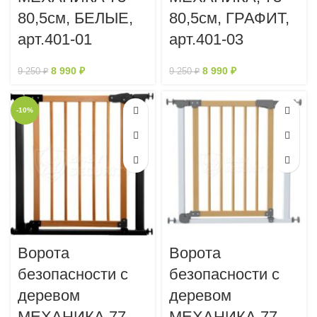
80,5см, БЕЛЫЕ,
80,5см, ГРАФИТ,
арт.401-01
арт.401-03
8 990
₽
8 990
₽
9 250
₽
9 250
₽
-10%
Ворота
Ворота
безопасности с
безопасности с
деревом
деревом
МЕХАНИКА 77-
МЕХАНИКА 77-