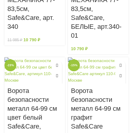
83,5см,
83,5см,
Safe&Care, арт.
Safe&Care,
340
БЕЛЫЕ, арт.340-
01
10 790
₽
11 985
₽
10 790
₽
-15%
-15%
Ворота
Ворота
безопасности
безопасности
металл 64-99 см
металл 64-99 см
цвет белый
графит
Safe&Care,
Safe&Care