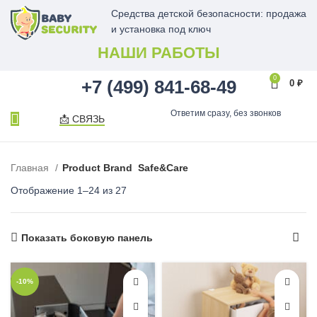
Средства детской безопасности: продажа
и установка под ключ
НАШИ РАБОТЫ
0
+7 (499) 841-68-49
0
₽
Ответим сразу, без звонков
📩 СВЯЗЬ
Главная
Product Brand
Safe&Care
Отображение 1–24 из 27
Показать боковую панель
-10%