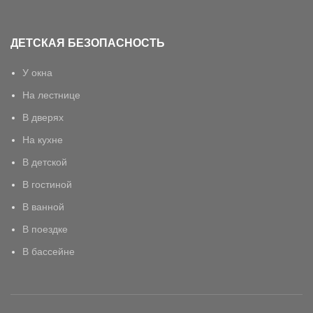
ДЕТСКАЯ БЕЗОПАСНОСТЬ
У окна
На лестнице
В дверях
На кухне
В детской
В гостиной
В ванной
В поездке
В бассейне