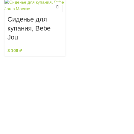
Сиденье для
купания, Bebe
Jou
3 108
₽