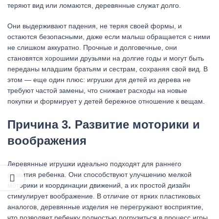
теряют вид или ломаются, деревянные служат долго.
Они выдерживают падения, не теряя своей формы, и
остаются безопасными, даже если малыш обращается с ними
не слишком аккуратно. Прочные и долговечные, они
становятся хорошими друзьями на долгие годы и могут быть
переданы младшим братьям и сестрам, сохраняя свой вид. В
этом — еще один плюс: игрушки для детей из дерева не
требуют частой замены, что снижает расходы на новые
покупки и формирует у детей бережное отношение к вещам.
Причина 3. Развитие моторики и
воображения
Деревянные игрушки идеально подходят для раннего
развития ребенка. Они способствуют улучшению мелкой
моторики и координации движений, а их простой дизайн
стимулирует воображение. В отличие от ярких пластиковых
аналогов, деревянные изделия не перегружают восприятие,
что позволяет ребенку полностью погрузиться в процесс игры