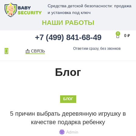
Средства детской безопасности: продажа
и установка под ключ
НАШИ РАБОТЫ
0
+7 (499) 841-68-49
0
₽
Ответим сразу, без звонков
📩 СВЯЗЬ
Блог
БЛОГ
5 причин выбрать деревянную игрушку в
качестве подарка ребенку
Admin