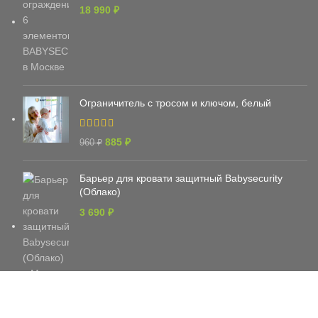
18 990
₽
Ограничитель с тросом и ключом, белый
885
₽
960
₽
Барьер для кровати защитный Babysecurity
(Облако)
3 690
₽