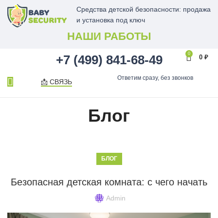
Средства детской безопасности: продажа
и установка под ключ
НАШИ РАБОТЫ
0
+7 (499) 841-68-49
0
₽
Ответим сразу, без звонков
📩 СВЯЗЬ
Блог
БЛОГ
Безопасная детская комната: с чего начать
Admin