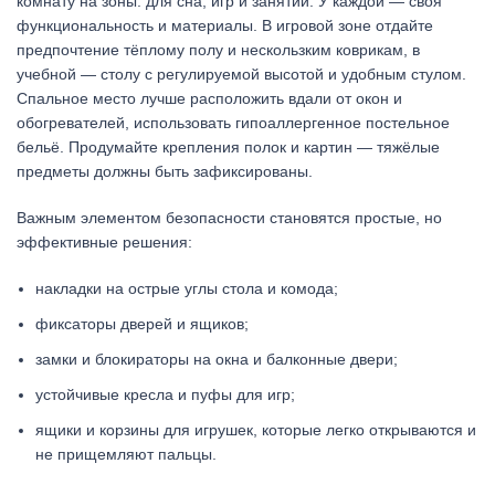
комнату на зоны: для сна, игр и занятий. У каждой — своя
функциональность и материалы. В игровой зоне отдайте
предпочтение тёплому полу и нескользким коврикам, в
учебной — столу с регулируемой высотой и удобным стулом.
Спальное место лучше расположить вдали от окон и
обогревателей, использовать гипоаллергенное постельное
бельё. Продумайте крепления полок и картин — тяжёлые
предметы должны быть зафиксированы.
Важным элементом безопасности становятся простые, но
эффективные решения:
накладки на острые углы стола и комода;
фиксаторы дверей и ящиков;
замки и блокираторы на окна и балконные двери;
устойчивые кресла и пуфы для игр;
ящики и корзины для игрушек, которые легко открываются и
не прищемляют пальцы.