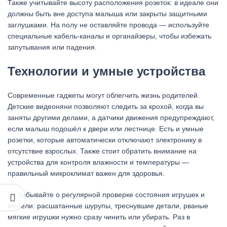
Также учитывайте высоту расположения розеток: в идеале они
должны быть вне доступа малыша или закрыты защитными
заглушками. На полу не оставляйте провода — используйте
специальные кабель‑каналы и органайзеры, чтобы избежать
запутывания или падения.
Технологии и умные устройства
Современные гаджеты могут облегчить жизнь родителей.
Детские видеоняни позволяют следить за крохой, когда вы
заняты другими делами, а датчики движения предупреждают,
если малыш подошёл к двери или лестнице. Есть и умные
розетки, которые автоматически отключают электронику в
отсутствие взрослых. Также стоит обратить внимание на
устройства для контроля влажности и температуры —
правильный микроклимат важен для здоровья.
Не забывайте о регулярной проверке состояния игрушек и
мебели: расшатанные шурупы, треснувшие детали, рваные
мягкие игрушки нужно сразу чинить или убирать. Раз в