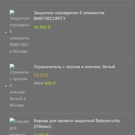
Защитное ограждение 6 элементов
BABYSECURITY
18 990
₽
Ограничитель с тросом и ключом, белый
885
₽
960
₽
Барьер для кровати защитный Babysecurity
(Облако)