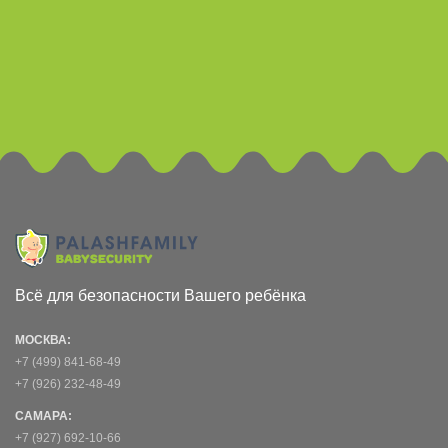
Всё для безопасности Вашего ребёнка
МОСКВА:
+7 (499) 841-68-49
+7 (926) 232-48-49
САМАРА:
+7 (927) 692-10-66