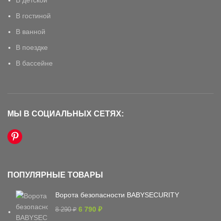
В детской
В гостиной
В ванной
В поездке
В бассейне
МЫ В СОЦИАЛЬНЫХ СЕТЯХ:
ПОПУЛЯРНЫЕ ТОВАРЫ
Ворота безопасности BABYSECURITY
6 790
₽
8 290
₽