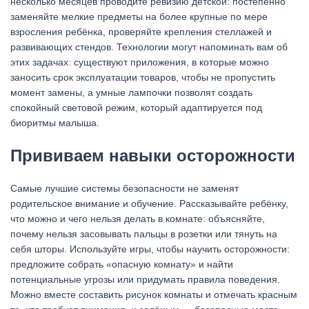
несколько месяцев проводите ревизию детской: постепенно
заменяйте мелкие предметы на более крупные по мере
взросления ребёнка, проверяйте крепления стеллажей и
развивающих стендов. Технологии могут напоминать вам об
этих задачах: существуют приложения, в которые можно
заносить срок эксплуатации товаров, чтобы не пропустить
момент замены, а умные лампочки позволят создать
спокойный световой режим, который адаптируется под
биоритмы малыша.
Прививаем навыки осторожности
Самые лучшие системы безопасности не заменят
родительское внимание и обучение. Рассказывайте ребёнку,
что можно и чего нельзя делать в комнате: объясняйте,
почему нельзя засовывать пальцы в розетки или тянуть на
себя шторы. Используйте игры, чтобы научить осторожности:
предложите собрать «опасную комнату» и найти
потенциальные угрозы или придумать правила поведения.
Можно вместе составить рисунок комнаты и отмечать красным