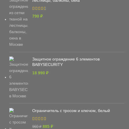
лестницы, балконы, окна
790
₽
Защитное ограждение 6 элементов
BABYSECURITY
18 990
₽
Ограничитель с тросом и ключом, белый
885
₽
960
₽