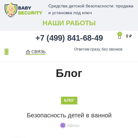
Средства детской безопасности: продажа
и установка под ключ
НАШИ РАБОТЫ
0
+7 (499) 841-68-49
0
₽
Ответим сразу, без звонков
📩 СВЯЗЬ
Блог
БЛОГ
Безопасность детей в ванной
Admin