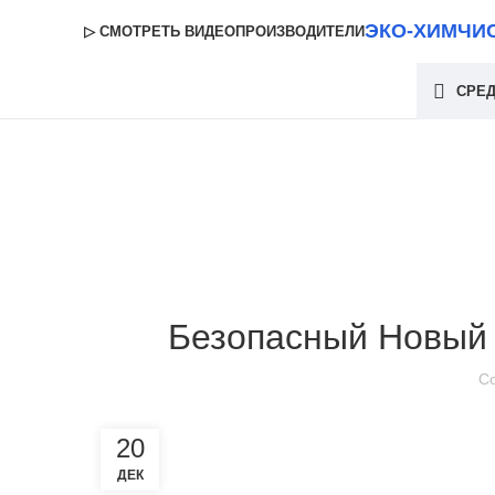
ЭКО-ХИМЧИ
▷ СМОТРЕТЬ ВИДЕО
ПРОИЗВОДИТЕЛИ
СРЕД
Безопасный Новый 
С
20
ДЕК