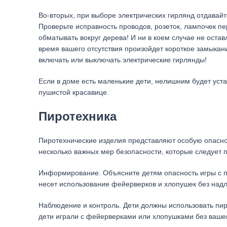
Во-вторых, при выборе электрических гирлянд отдава
Проверьте исправность проводов, розеток, лампочек пе
обматывать вокруг дерева! И ни в коем случае не оста
время вашего отсутствия произойдет короткое замыкани
включать или выключать электрические гирлянды!
Если в доме есть маленькие дети, нелишним будет уст
пушистой красавице.
Пиротехника
Пиротехнические изделия представляют особую опаснос
несколько важных мер безопасности, которые следует 
Информирование. Объясните детям опасность игры с пи
несет использование фейерверков и хлопушек без над
Наблюдение и контроль. Дети должны использовать пир
дети играли с фейерверками или хлопушками без вашег