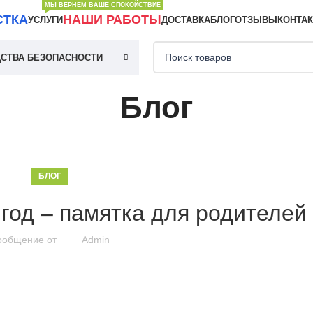
МЫ ВЕРНЁМ ВАШЕ СПОКОЙСТВИЕ
СТКА
НАШИ РАБОТЫ
УСЛУГИ
ДОСТАВКА
БЛОГ
ОТЗЫВЫ
КОНТА
СТВА БЕЗОПАСНОСТИ
Блог
БЛОГ
год – памятка для родителей
ообщение от
Admin