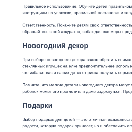
Правильное использование. Обучите детей правильном
инструкциям на упаковке, правильной постановки и за
Ответственность. Покажите детям свою ответственность
обращайтесь с ней аккуратно, соблюдая все меры пред
Новогодний декор
При выборе новогоднего декора важно обратить вниман
стеклянных игрушек на елке предпочтительнее использо
что избавит вас и ваших деток от риска получить серье
Помните, что мелкие детали новогоднего декора могут 
ребенок может его проглотить и даже задохнуться. Пре
Подарки
Выбор подарков для детей — это отличная возможность
радости, которую подарок принесет, но и обеспечить е