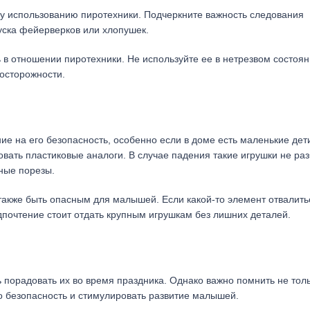
у использованию пиротехники. Подчеркните важность следования
пуска фейерверков или хлопушек.
 в отношении пиротехники. Не используйте ее в нетрезвом состоян
осторожности.
ие на его безопасность, особенно если в доме есть маленькие дет
вать пластиковые аналоги. В случае падения такие игрушки не ра
зные порезы.
также быть опасным для малышей. Если какой-то элемент отвалить
дпочтение стоит отдать крупным игрушкам без лишних деталей.
 порадовать их во время праздника. Однако важно помнить не толь
го безопасность и стимулировать развитие малышей.