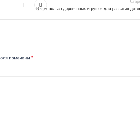
Стар
В чем польза деревянных игрушек для развития дете
*
поля помечены