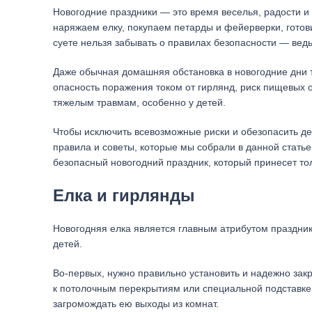
Новогодние праздники — это время веселья, радости и
наряжаем елку, покупаем петарды и фейерверки, готов
суете нельзя забывать о правилах безопасности — ведь
Даже обычная домашняя обстановка в новогодние дни т
опасность поражения током от гирлянд, риск пищевых о
тяжелым травмам, особенно у детей.
Чтобы исключить всевозможные риски и обезопасить д
правила и советы, которые мы собрали в данной стать
безопасный новогодний праздник, который принесет тол
Елка и гирлянды
Новогодняя елка является главным атрибутом праздник
детей.
Во-первых, нужно правильно установить и надежно зак
к потолочным перекрытиям или специальной подставке 
загромождать ею выходы из комнат.