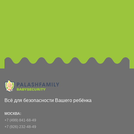
Всё для безопасности Вашего ребёнка
МОСКВА:
+7 (499) 841-68-49
+7 (926) 232-48-49