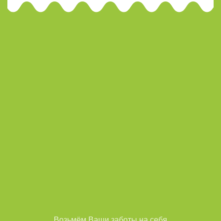
Возьмём Ваши заботы на себя