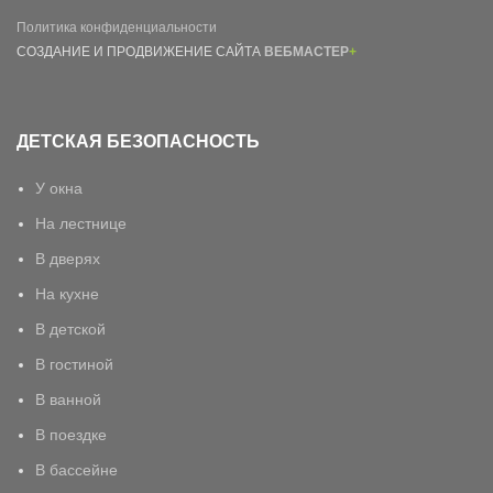
Политика конфиденциальности
СОЗДАНИЕ И ПРОДВИЖЕНИЕ САЙТА
ВЕБМАСТЕР
+
ДЕТСКАЯ БЕЗОПАСНОСТЬ
У окна
На лестнице
В дверях
На кухне
В детской
В гостиной
В ванной
В поездке
В бассейне