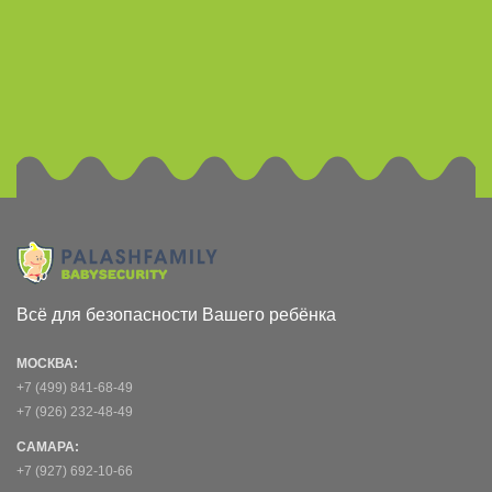
Всё для безопасности Вашего ребёнка
МОСКВА:
+7 (499) 841-68-49
+7 (926) 232-48-49
САМАРА:
+7 (927) 692-10-66