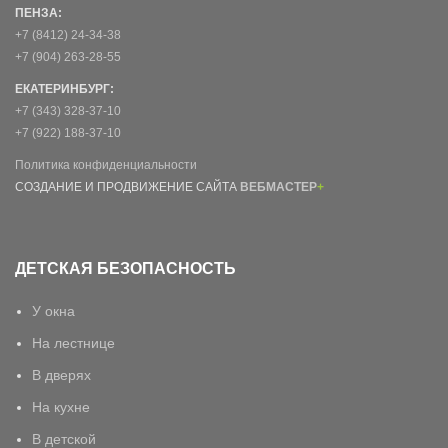
ПЕНЗА:
+7 (8412) 24-34-38
+7 (904) 263-28-55
ЕКАТЕРИНБУРГ:
+7 (343) 328-37-10
+7 (922) 188-37-10
Политика конфиденциальности
СОЗДАНИЕ И ПРОДВИЖЕНИЕ САЙТА
ВЕБМАСТЕР
+
ДЕТСКАЯ БЕЗОПАСНОСТЬ
У окна
На лестнице
В дверях
На кухне
В детской