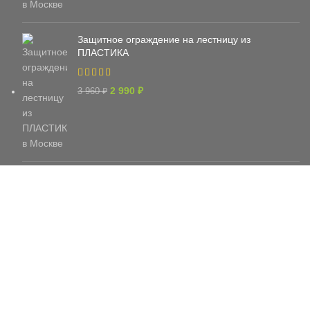
Защитное ограждение на лестницу из
ПЛАСТИКА
2 990
₽
3 960
₽
Защитное ограждение из сетки тканой на
лестницы, балконы, окна
790
₽