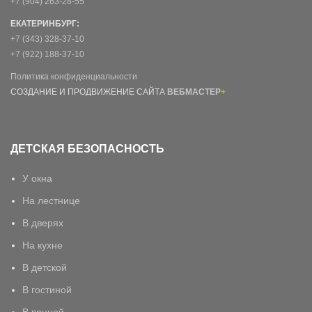
+7 (904) 263-28-55
ЕКАТЕРИНБУРГ:
+7 (343) 328-37-10
+7 (922) 188-37-10
Политика конфиденциальности
СОЗДАНИЕ И ПРОДВИЖЕНИЕ САЙТА
ВЕБМАСТЕР
+
ДЕТСКАЯ БЕЗОПАСНОСТЬ
У окна
На лестнице
В дверях
На кухне
В детской
В гостиной