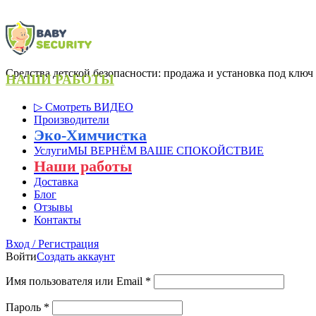
Средства детской безопасности: продажа и установка под ключ
НАШИ РАБОТЫ
▷ Смотреть ВИДЕО
Производители
Эко-Химчистка
Услуги
МЫ ВЕРНЁМ ВАШЕ СПОКОЙСТВИЕ
Наши работы
Доставка
Блог
Отзывы
Контакты
Вход / Регистрация
Войти
Создать аккаунт
Имя пользователя или Email
*
Пароль
*