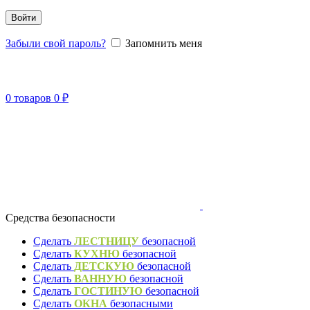
Войти
Забыли свой пароль?
Запомнить меня
0
товаров
0
₽
Средства безопасности
Сделать
ЛЕСТНИЦУ
безопасной
Сделать
КУХНЮ
безопасной
Сделать
ДЕТСКУЮ
безопасной
Сделать
ВАННУЮ
безопасной
Сделать
ГОСТИНУЮ
безопасной
Сделать
ОКНА
безопасными