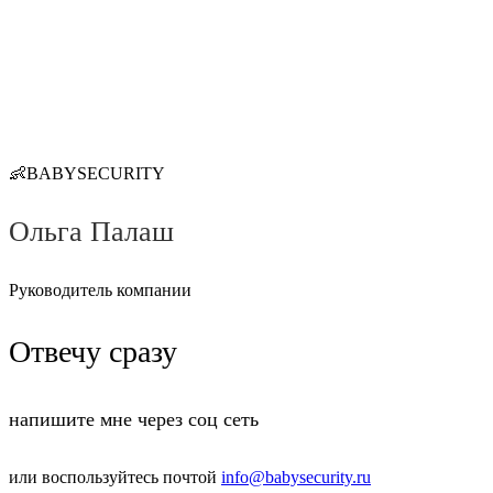
👶BABYSECURITY
Ольга Палаш
Руководитель компании
Отвечу сразу
напишите мне через соц сеть
или воспользуйтесь почтой
info@babysecurity.ru