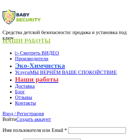
Средства детской безопасности: продажа и установка под
ключ
НАШИ РАБОТЫ
▷ Смотреть ВИДЕО
Производители
Эко-Химчистка
Услуги
МЫ ВЕРНЁМ ВАШЕ СПОКОЙСТВИЕ
Наши работы
Доставка
Блог
Отзывы
Контакты
Вход / Регистрация
Войти
Создать аккаунт
Имя пользователя или Email
*