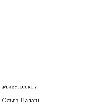
👶BABYSECURITY
Ольга Палаш