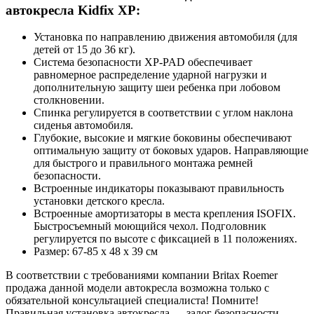
автокресла Kidfix XP:
Установка по направлению движения автомобиля (для
детей от 15 до 36 кг).
Система безопасности XP-PAD обеспечивает
равномерное распределение ударной нагрузки и
дополнительную защиту шеи ребенка при лобовом
столкновении.
Cпинка регулируется в соответствии с углом наклона
сиденья автомобиля.
Глубокие, высокие и мягкие боковины обеспечивают
оптимальную защиту от боковых ударов. Направляющие
для быстрого и правильного монтажа ремней
безопасности.
Встроенные индикаторы показывают правильность
установки детского кресла.
Встроенные амортизаторы в места крепления ISOFIX.
Быстросъемный моющийся чехол. Подголовник
регулируется по высоте с фиксацией в 11 положениях.
Размер: 67-85 x 48 x 39 см
В соответствии с требованиями компании Britax Roemer
продажа данной модели автокресла возможна только с
обязательной консультацией специалиста! Помните!
Правильная установка автокресла — залог безопасности