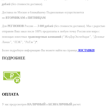
рублей
(без стоимости доставки).
Доставка по Москве и ближайшему Подмосковью осуществляется
по
ВТОРНИКАМ
и
ПЯТНИЦАМ
.
Для
РЕГИОНОВ
России —
3 000 рублей
(без стоимости доставки). Мы с радостью
отправим Ваш заказ после 100% предоплаты в любую точку России или мира с
помощью известных
транспортных компаний
(“ЖелДорЭкспедиция”, “Деловые
Линии”, “ПЭК”, “РаТэк”
)
*
.
Более подробную информацию Вы можете найти на странице
ДОСТАВКИ
.
ПОДРОБНЕЕ
ОПЛАТА
У нас предусмотрен
НАЛИЧНЫЙ
и
БЕЗНАЛИЧНЫЙ
расчет.