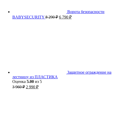
Ворота безопасности
BABYSECURITY
8 290
₽
6 790
₽
Защитное ограждение на
лестницу из ПЛАСТИКА
Оценка
5.00
из 5
3 960
₽
2 990
₽