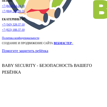
ПЕНЗА:
+7 (8412) 24-34-38
+7 (904) 263-28-55
ЕКАТЕРИНБУРГ:
+7 (343) 328-37-10
+7 (922) 188-37-10
Политика конфиденциальности
СОЗДАНИЕ И ПРОДВИЖЕНИЕ САЙТА
ВЕБМАСТЕР
+
Помогите защитить ребёнка
BABY SECURITY - БЕЗОПАСНОСТЬ ВАШЕГО
РЕБЁНКА