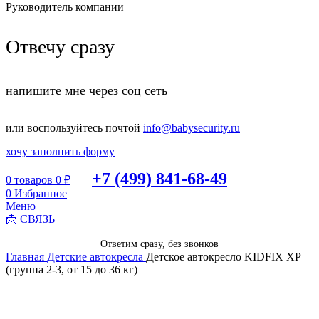
Руководитель компании
Отвечу сразу
напишите мне через соц сеть
или воспользуйтесь почтой
info@babysecurity.ru
хочу заполнить форму
+7 (499) 841-68-49
0
товаров
0
₽
0
Избранное
Меню
📩 СВЯЗЬ
Ответим сразу, без звонков
Главная
Детские автокресла
Детское автокресло KIDFIX XP
(группа 2-3, от 15 до 36 кг)