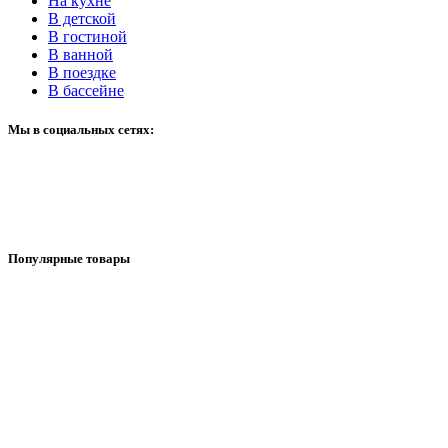
На кухне
В детской
В гостиной
В ванной
В поездке
В бассейне
Мы в социальных сетях:
Популярные товары