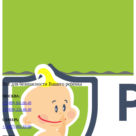
Всё для безопасности Вашего ребёнка
МОСКВА:
+7 (499) 841-68-49
+7 (926) 232-48-49
САМАРА:
+7 (927) 692-10-66