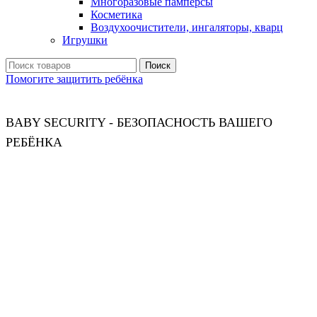
Многоразовые памперсы
Косметика
Воздухоочистители, ингаляторы, кварц
Игрушки
Поиск
Помогите защитить ребёнка
BABY SECURITY - БЕЗОПАСНОСТЬ ВАШЕГО
РЕБЁНКА