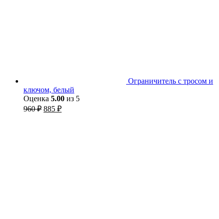
Ограничитель с тросом и
ключом, белый
Оценка
5.00
из 5
960
₽
885
₽
Барьер для кровати