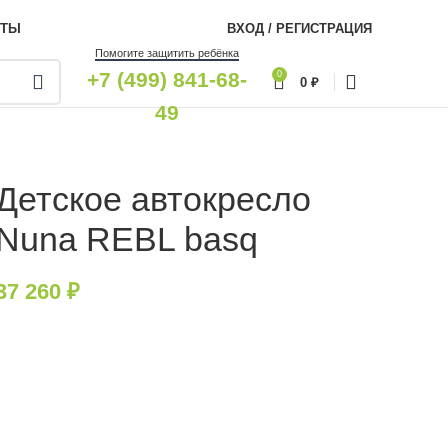
КТЫ
ВХОД / РЕГИСТРАЦИЯ
Помогите защитить ребёнка
+7 (499) 841-68-
0
0
₽
49
Детское автокресло
Nuna REBL basq
37 260
₽