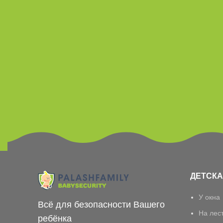
ДЕТСКА
У окна
Всё для безопасности Вашего
На лес
ребёнка