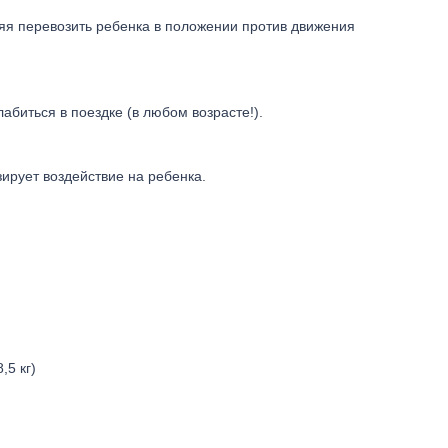
ляя перевозить ребенка в положении против движения
биться в поездке (в любом возрасте!).
рует воздействие на ребенка.
,5 кг)