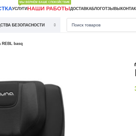
МЫ ВЕРНЁМ ВАШЕ СПОКОЙСТВИЕ
СТКА
НАШИ РАБОТЫ
УСЛУГИ
ДОСТАВКА
БЛОГ
ОТЗЫВЫ
КОНТА
СТВА БЕЗОПАСНОСТИ
a REBL basq