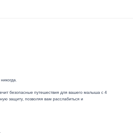
 никогда.
спечит безопасные путешествия для вашего малыша с 4
льную защиту, позволяя вам расслабиться и
.