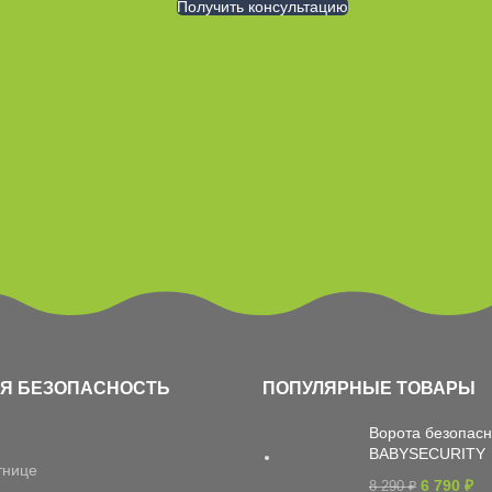
Получить консультацию
Я БЕЗОПАСНОСТЬ
ПОПУЛЯРНЫЕ ТОВАРЫ
Ворота безопасн
BABYSECURITY
тнице
6 790
₽
8 290
₽