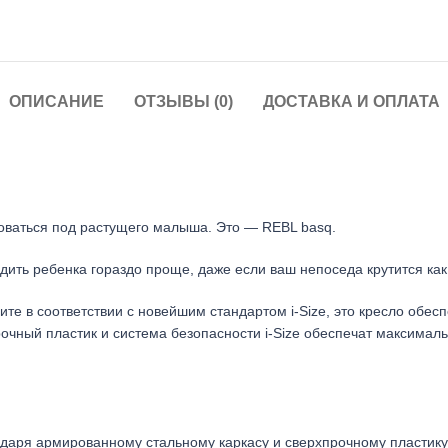
ОПИСАНИЕ
ОТЗЫВЫ (0)
ДОСТАВКА И ОПЛАТА
ваться под растущего малыша. Это — REBL basq.
дить ребенка гораздо проще, даже если ваш непоседа крутится как
те в соответствии с новейшим стандартом i-Size, это кресло обе
хпрочный пластик и система безопасности i-Size обеспечат максима
годаря армированному стальному каркасу и сверхпрочному пластику