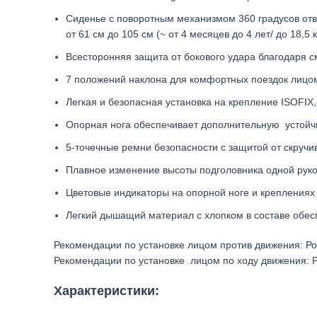
Сиденье с поворотным механизмом 360 градусов отве
от 61 см до 105 см (~ от 4 месяцев до 4 лет/ до 18,5 к
Всесторонняя защита от бокового удара благодаря 
7 положений наклона для комфортных поездок лицом 
Легкая и безопасная установка на крепление ISOFIX, 
Опорная нога обеспечивает дополнительную устойчи
5-точечные ремни безопасности с защитой от скручи
Плавное изменение высоты подголовника одной рукой
Цветовые индикаторы на опорной ноге и креплениях 
Легкий дышащий материал с хлопком в составе обес
Рекомендации по установке лицом против движения: Рост
Рекомендации по установке лицом по ходу движения: Рос
Характеристики: