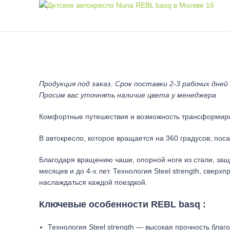
Продукция под заказ. Срок поставки 2-3 рабочих дней
Просим вас уточнять наличие цвета у менеджера
Комфортные путешествия и возможность трансформиро
В автокресло, которое вращается на 360 градусов, поса
Благодаря вращению чаши, опорной ноге из стали, защи
месяцев и до 4-х лет. Технология Steel strength, свер
наслаждаться каждой поездкой.
Ключевые особенности REBL basq :
Технология Steel strength — высокая прочность бла