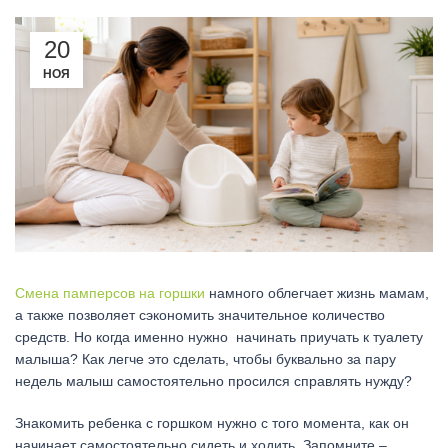
20
НОЯ
Смена памперсов на горшки
намного облегчает жизнь мамам,
а также позволяет сэкономить значительное количество
средств. Но когда именно нужно начинать приучать к туалету
малыша? Как легче это сделать, чтобы буквально за пару
недель малыш самостоятельно просился справлять нужду?
Знакомить ребенка с горшком нужно с того момента, как он
начинает самостоятельно сидеть и ходить. Запомните –