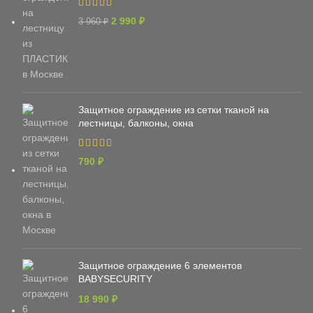
2 990
₽
3 960
₽
Защитное ограждение из сетки тканой на
лестницы, балконы, окна
790
₽
Защитное ограждение 6 элементов
BABYSECURITY
18 990
₽