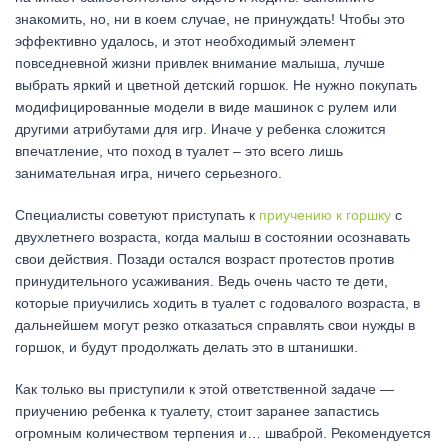
знакомить, но, ни в коем случае, не принуждать! Чтобы это
эффективно удалось, и этот необходимый элемент
повседневной жизни привлек внимание малыша, лучше
выбрать яркий и цветной детский горшок. Не нужно покупать
модифицированные модели в виде машинок с рулем или
другими атрибутами для игр. Иначе у ребенка сложится
впечатление, что поход в туалет – это всего лишь
занимательная игра, ничего серьезного.
Специалисты советуют приступать к
приучению к горшку
с
двухлетнего возраста, когда малыш в состоянии осознавать
свои действия. Позади остался возраст протестов против
принудительного усаживания. Ведь очень часто те дети,
которые приучились ходить в туалет с годовалого возраста, в
дальнейшем могут резко отказаться справлять свои нужды в
горшок, и будут продолжать делать это в штанишки.
Как только вы приступили к этой ответственной задаче —
приучению ребенка к туалету, стоит заранее запастись
огромным количеством терпения и… шваброй. Рекомендуется