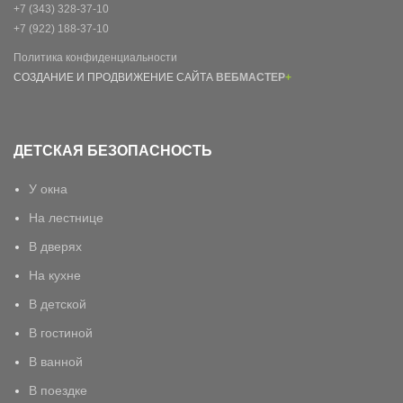
+7 (343) 328-37-10
+7 (922) 188-37-10
Политика конфиденциальности
СОЗДАНИЕ И ПРОДВИЖЕНИЕ САЙТА
ВЕБМАСТЕР
+
ДЕТСКАЯ БЕЗОПАСНОСТЬ
У окна
На лестнице
В дверях
На кухне
В детской
В гостиной
В ванной
В поездке