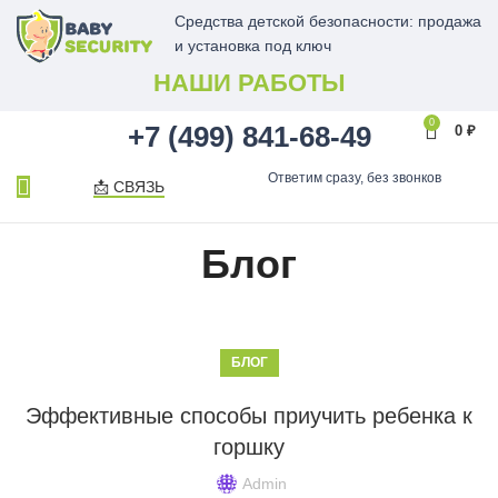
Средства детской безопасности: продажа
и установка под ключ
НАШИ РАБОТЫ
0
+7 (499) 841-68-49
0
₽
Ответим сразу, без звонков
📩 СВЯЗЬ
Блог
БЛОГ
Эффективные способы приучить ребенка к
горшку
Admin