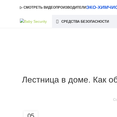
ЭКО-ХИМЧИ
▷ СМОТРЕТЬ ВИДЕО
ПРОИЗВОДИТЕЛИ
СРЕДСТВА БЕЗОПАСНОСТИ
Лестница в доме. Как о
С
05