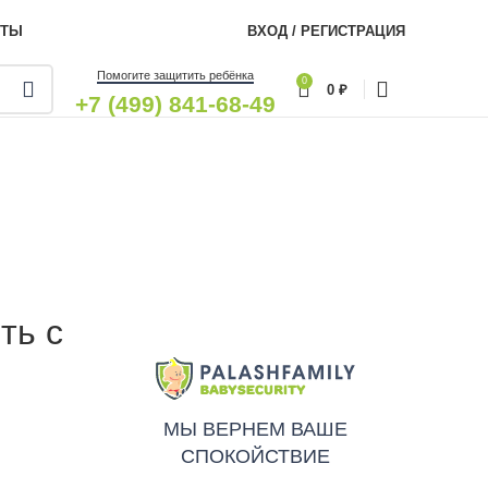
КТЫ
ВХОД / РЕГИСТРАЦИЯ
Помогите защитить ребёнка
0
0
₽
+7 (499) 841-68-49
ть с
МЫ ВЕРНЕМ ВАШЕ
СПОКОЙСТВИЕ