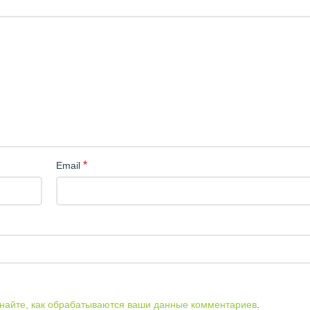
*
Email
найте, как обрабатываются ваши данные комментариев
.