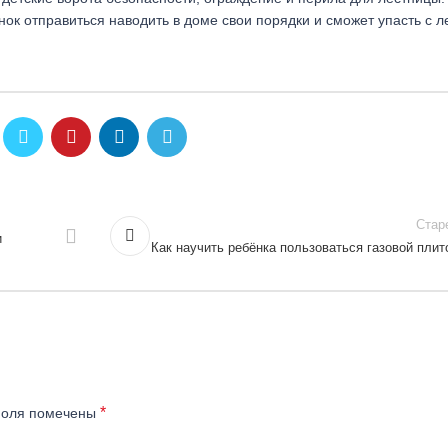
нок отправиться наводить в доме свои порядки и сможет упасть с л
Стар
и
Как научить ребёнка пользоваться газовой плит
*
поля помечены