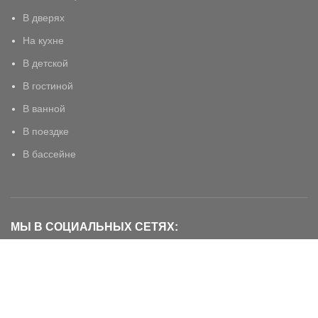
В дверях
На кухне
В детской
В гостиной
В ванной
В поездке
В бассейне
МЫ В СОЦИАЛЬНЫХ СЕТЯХ:
ПОПУЛЯРНЫЕ ТОВАРЫ