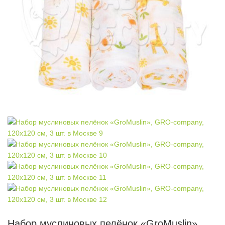
Набор муслиновых пелёнок «GroMuslin»,