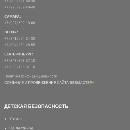
+7 (499) 841-68-49
+7 (926) 232-48-49
САМАРА:
+7 (927) 692-10-66
ПЕНЗА:
+7 (8412) 24-34-38
+7 (904) 263-28-55
ЕКАТЕРИНБУРГ:
+7 (343) 328-37-10
+7 (922) 188-37-10
Политика конфиденциальности
СОЗДАНИЕ И ПРОДВИЖЕНИЕ САЙТА
ВЕБМАСТЕР
+
ДЕТСКАЯ БЕЗОПАСНОСТЬ
У окна
На лестнице