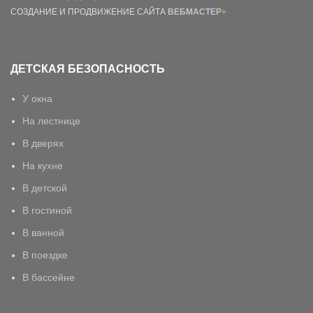
СОЗДАНИЕ И ПРОДВИЖЕНИЕ САЙТА
ВЕБМАСТЕР
+
ДЕТСКАЯ БЕЗОПАСНОСТЬ
У окна
На лестнице
В дверях
На кухне
В детской
В гостиной
В ванной
В поездке
В бассейне