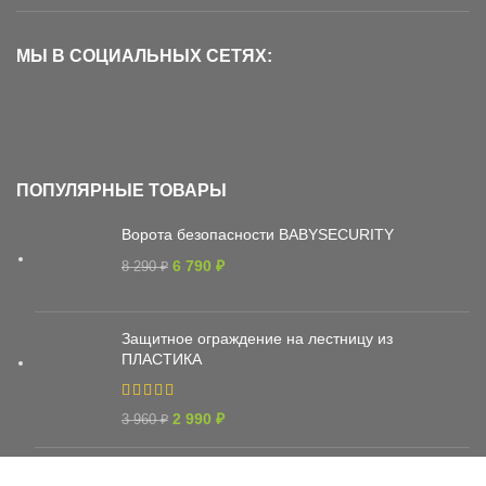
МЫ В СОЦИАЛЬНЫХ СЕТЯХ:
ПОПУЛЯРНЫЕ ТОВАРЫ
Ворота безопасности BABYSECURITY
6 790
₽
8 290
₽
Защитное ограждение на лестницу из
ПЛАСТИКА
2 990
₽
3 960
₽
Защитное ограждение из сетки тканой на