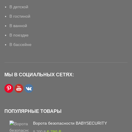
В детской
В гостиной
В ванной
В поездке
В бассейне
МЫ В СОЦИАЛЬНЫХ СЕТЯХ:
ПОПУЛЯРНЫЕ ТОВАРЫ
Ворота безопасности BABYSECURITY
6 790
₽
8 290
₽