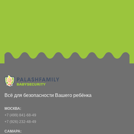
Всё для безопасности Вашего ребёнка
МОСКВА:
+7 (499) 841-68-49
+7 (926) 232-48-49
САМАРА: