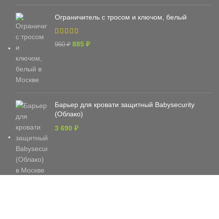
Ограничитель с тросом и ключом, белый
885
₽
960
₽
Барьер для кровати защитный Babysecurity
(Облако)
3 690
₽
РАСПРОДАЖА