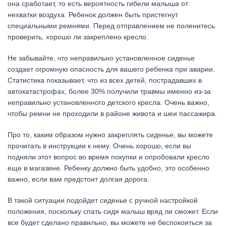
она сработает, то есть вероятность гибели малыша от
нехватки воздуха. Ребенок должен быть пристегнут
специальными ремнями. Перед отправлением не поленитесь
проверить, хорошо ли закреплено кресло.
Не забывайте, что неправильно установленное сиденье
создает огромную опасность для вашего ребенка при аварии.
Статистика показывает, что из всех детей, пострадавших в
автокатастрофах, более 30% получили травмы именно из-за
неправильно установленного детского кресла. Очень важно,
чтобы ремни не проходили в районе живота и шеи пассажира.
Про то, каким образом нужно закреплять сиденье, вы можете
прочитать в инструкции к нему. Очень хорошо, если вы
подняли этот вопрос во время покупки и опробовали кресло
еще в магазине. Ребенку должно быть удобно, это особенно
важно, если вам предстоит долгая дорога.
В такой ситуации подойдет сиденье с ручной настройкой
положения, поскольку спать сидя малыш вряд ли сможет. Если
все будет сделано правильно, вы можете не беспокоиться за