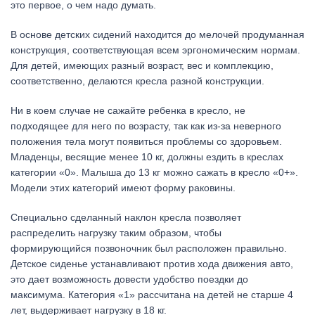
это первое, о чем надо думать.
В основе детских сидений находится до мелочей продуманная
конструкция, соответствующая всем эргономическим нормам.
Для детей, имеющих разный возраст, вес и комплекцию,
соответственно, делаются кресла разной конструкции.
Ни в коем случае не сажайте ребенка в кресло, не
подходящее для него по возрасту, так как из-за неверного
положения тела могут появиться проблемы со здоровьем.
Младенцы, весящие менее 10 кг, должны ездить в креслах
категории «0». Малыша до 13 кг можно сажать в кресло «0+».
Модели этих категорий имеют форму раковины.
Специально сделанный наклон кресла позволяет
распределить нагрузку таким образом, чтобы
формирующийся позвоночник был расположен правильно.
Детское сиденье устанавливают против хода движения авто,
это дает возможность довести удобство поездки до
максимума. Категория «1» рассчитана на детей не старше 4
лет, выдерживает нагрузку в 18 кг.