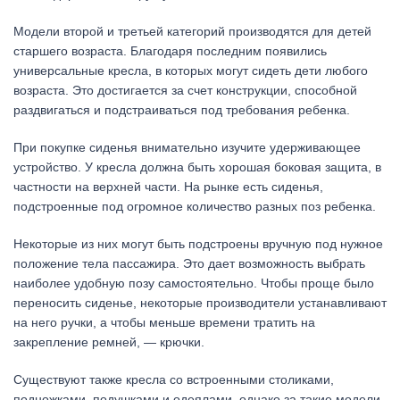
Модели второй и третьей категорий производятся для детей
старшего возраста. Благодаря последним появились
универсальные кресла, в которых могут сидеть дети любого
возраста. Это достигается за счет конструкции, способной
раздвигаться и подстраиваться под требования ребенка.
При покупке сиденья внимательно изучите удерживающее
устройство. У кресла должна быть хорошая боковая защита, в
частности на верхней части. На рынке есть сиденья,
подстроенные под огромное количество разных поз ребенка.
Некоторые из них могут быть подстроены вручную под нужное
положение тела пассажира. Это дает возможность выбрать
наиболее удобную позу самостоятельно. Чтобы проще было
переносить сиденье, некоторые производители устанавливают
на него ручки, а чтобы меньше времени тратить на
закрепление ремней, — крючки.
Существуют также кресла со встроенными столиками,
подножками, подушками и одеялами, однако за такие модели