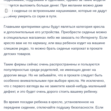
придется выложить больше денег. При желании можно даже
найти сиденье со встроенными наушниками, которые не дадут
ребенку умереть со скуки в пути.
Главными критериями цены будут являться категория кресла
и дополнительные его устройства. Приобрести сиденье можно
в специальных магазинах либо же заказать по Интернету. Если
кресло вам не по карману, или ваш ребенок ездит на машине
слишком редко, то можно брать сиденье напрокат в прокате
детских товаров.
Такие фирмы сейчас очень распространены и пользуются
популярностью среди родителей, не имеющих денег на
дорогие вещи. Но не забывайте, что в прокате следует быть
особенно внимательными при выборе кресла. Не исключено,
что с первого взгляда вы не заметите какой-нибудь маленький
дефект, и это будет очень дорого стоить вашему ребенку.
Во время посадки ребенка в кресло, установленное на
переднем сидении, отключайте подушку безопасности. Если