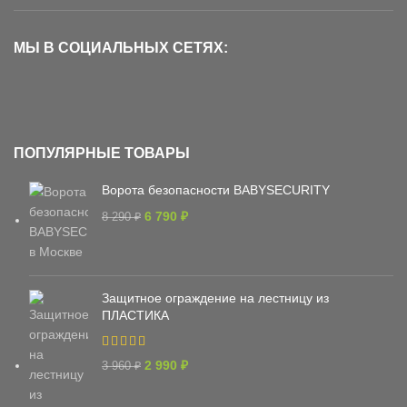
МЫ В СОЦИАЛЬНЫХ СЕТЯХ:
ПОПУЛЯРНЫЕ ТОВАРЫ
Ворота безопасности BABYSECURITY
6 790
₽
8 290
₽
Защитное ограждение на лестницу из
ПЛАСТИКА
2 990
₽
3 960
₽