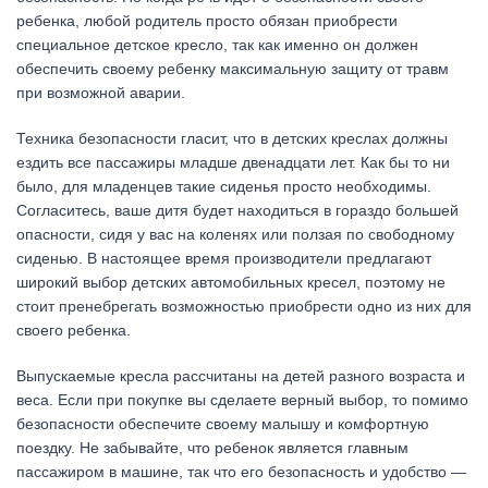
ребенка, любой родитель просто обязан приобрести
специальное детское кресло, так как именно он должен
обеспечить своему ребенку максимальную защиту от травм
при возможной аварии.
Техника безопасности гласит, что в детских креслах должны
ездить все пассажиры младше двенадцати лет. Как бы то ни
было, для младенцев такие сиденья просто необходимы.
Согласитесь, ваше дитя будет находиться в гораздо большей
опасности, сидя у вас на коленях или ползая по свободному
сиденью. В настоящее время производители предлагают
широкий выбор детских автомобильных кресел, поэтому не
стоит пренебрегать возможностью приобрести одно из них для
своего ребенка.
Выпускаемые кресла рассчитаны на детей разного возраста и
веса. Если при покупке вы сделаете верный выбор, то помимо
безопасности обеспечите своему малышу и комфортную
поездку. Не забывайте, что ребенок является главным
пассажиром в машине, так что его безопасность и удобство —