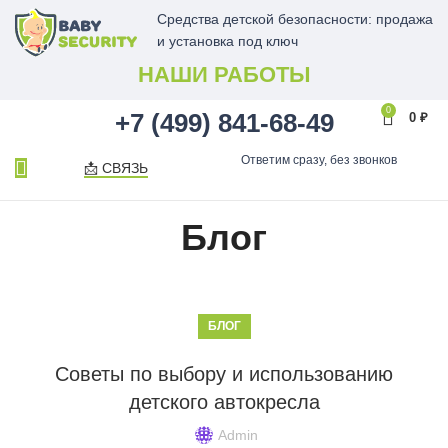
Средства детской безопасности: продажа
и установка под ключ
НАШИ РАБОТЫ
0
+7 (499) 841-68-49
0
₽
Ответим сразу, без звонков
📩 СВЯЗЬ
Блог
БЛОГ
Советы по выбору и использованию
детского автокресла
Admin