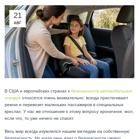
21
АВГ
В США и европейских странах к
безопасности автомобильных
поездок
относятся очень внимательно: всегда пристегивают
ремни и перевозят маленьких пассажиров в специальных
креслах. У нас же отношение к этому вопросу ироничное, мол,
если что, то уже ничего не спасет.
Весь мир всегда изумлялся нашим взглядам на собственную
безопасность. Но когда речь идет о безопасности своего