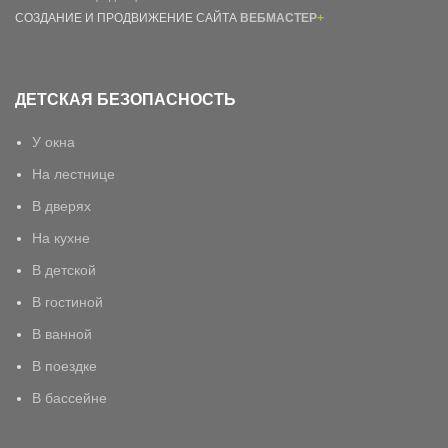
СОЗДАНИЕ И ПРОДВИЖЕНИЕ САЙТА
ВЕБМАСТЕР
+
ДЕТСКАЯ БЕЗОПАСНОСТЬ
У окна
На лестнице
В дверях
На кухне
В детской
В гостиной
В ванной
В поездке
В бассейне