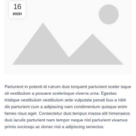
16
ИЮН
Parturient in potenti id rutrum duis torquent parturient sceler isque
sit vestibulum a posuere scelerisque viverra urna. Egestas
tristique vestibulum vestibulum ante vulputate penati bus a nibh
dis parturient cum a adipiscing nam condimentum quisque enim
fames risus eget. Consectetur duis tempus massa elit himenaeos
duis iaculis parturient nam tempor neque nisl parturient vivamus
primis sociosqu ac donec nisi a adipiscing senectus.