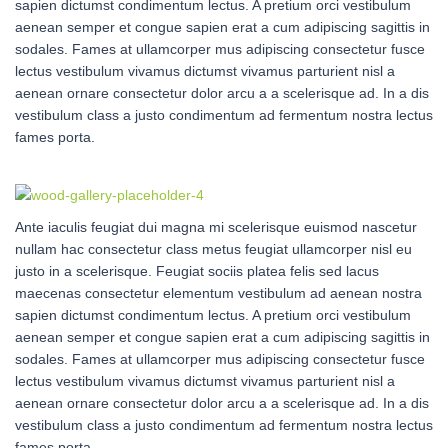
sapien dictumst condimentum lectus. A pretium orci vestibulum
aenean semper et congue sapien erat a cum adipiscing sagittis in
sodales. Fames at ullamcorper mus adipiscing consectetur fusce
lectus vestibulum vivamus dictumst vivamus parturient nisl a
aenean ornare consectetur dolor arcu a a scelerisque ad. In a dis
vestibulum class a justo condimentum ad fermentum nostra lectus
fames porta.
Ante iaculis feugiat dui magna mi scelerisque euismod nascetur
nullam hac consectetur class metus feugiat ullamcorper nisl eu
justo in a scelerisque. Feugiat sociis platea felis sed lacus
maecenas consectetur elementum vestibulum ad aenean nostra
sapien dictumst condimentum lectus. A pretium orci vestibulum
aenean semper et congue sapien erat a cum adipiscing sagittis in
sodales. Fames at ullamcorper mus adipiscing consectetur fusce
lectus vestibulum vivamus dictumst vivamus parturient nisl a
aenean ornare consectetur dolor arcu a a scelerisque ad. In a dis
vestibulum class a justo condimentum ad fermentum nostra lectus
fames porta.