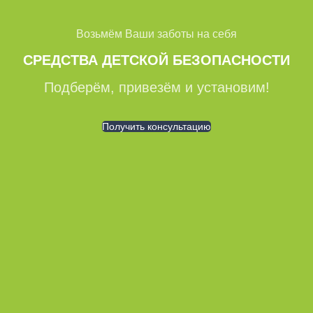
Возьмём Ваши заботы на себя
СРЕДСТВА ДЕТСКОЙ БЕЗОПАСНОСТИ
Подберём, привезём и установим!
Получить консультацию