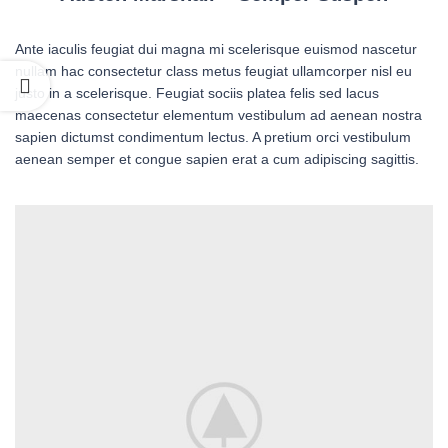
Ante iaculis feugiat dui magna mi scelerisque euismod nascetur
nullam hac consectetur class metus feugiat ullamcorper nisl eu
justo in a scelerisque. Feugiat sociis platea felis sed lacus
maecenas consectetur elementum vestibulum ad aenean nostra
sapien dictumst condimentum lectus. A pretium orci vestibulum
aenean semper et congue sapien erat a cum adipiscing sagittis.