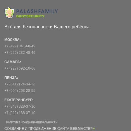
Всё для безопасности Вашего ребёнка
МОСКВА:
+7 (499) 841-68-49
+7 (926) 232-48-49
САМАРА:
+7 (927) 692-10-66
ПЕНЗА:
+7 (8412) 24-34-38
+7 (904) 263-28-55
ЕКАТЕРИНБУРГ:
+7 (343) 328-37-10
+7 (922) 188-37-10
Политика конфиденциальности
СОЗДАНИЕ И ПРОДВИЖЕНИЕ САЙТА
ВЕБМАСТЕР
+