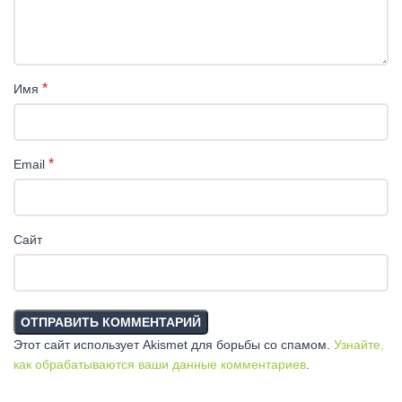
*
Имя
*
Email
Сайт
Этот сайт использует Akismet для борьбы со спамом.
Узнайте,
как обрабатываются ваши данные комментариев
.