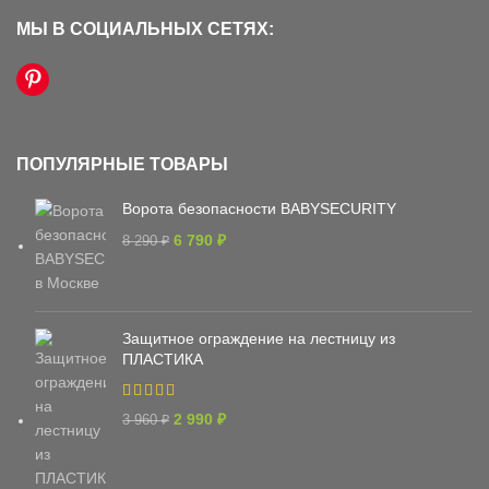
МЫ В СОЦИАЛЬНЫХ СЕТЯХ:
ПОПУЛЯРНЫЕ ТОВАРЫ
Ворота безопасности BABYSECURITY
6 790
₽
8 290
₽
Защитное ограждение на лестницу из
ПЛАСТИКА
2 990
₽
3 960
₽