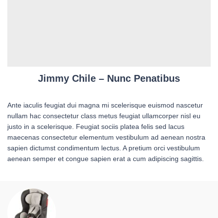
Jimmy Chile – Nunc Penatibus
Ante iaculis feugiat dui magna mi scelerisque euismod nascetur
nullam hac consectetur class metus feugiat ullamcorper nisl eu
justo in a scelerisque. Feugiat sociis platea felis sed lacus
maecenas consectetur elementum vestibulum ad aenean nostra
sapien dictumst condimentum lectus. A pretium orci vestibulum
aenean semper et congue sapien erat a cum adipiscing sagittis.