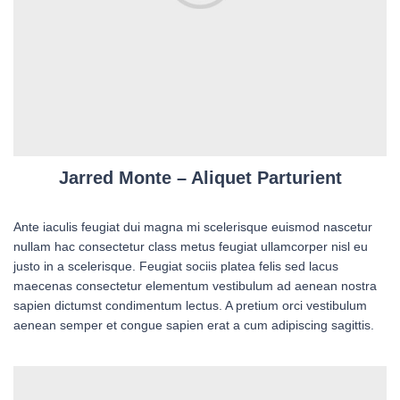
Jarred Monte – Aliquet Parturient
Ante iaculis feugiat dui magna mi scelerisque euismod nascetur
nullam hac consectetur class metus feugiat ullamcorper nisl eu
justo in a scelerisque. Feugiat sociis platea felis sed lacus
maecenas consectetur elementum vestibulum ad aenean nostra
sapien dictumst condimentum lectus. A pretium orci vestibulum
aenean semper et congue sapien erat a cum adipiscing sagittis.