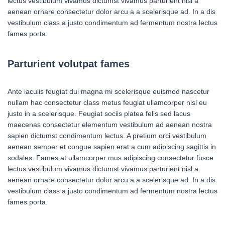
lectus vestibulum vivamus dictumst vivamus parturient nisl a
aenean ornare consectetur dolor arcu a a scelerisque ad. In a dis
vestibulum class a justo condimentum ad fermentum nostra lectus
fames porta.
Parturient volutpat fames
Ante iaculis feugiat dui magna mi scelerisque euismod nascetur
nullam hac consectetur class metus feugiat ullamcorper nisl eu
justo in a scelerisque. Feugiat sociis platea felis sed lacus
maecenas consectetur elementum vestibulum ad aenean nostra
sapien dictumst condimentum lectus. A pretium orci vestibulum
aenean semper et congue sapien erat a cum adipiscing sagittis in
sodales. Fames at ullamcorper mus adipiscing consectetur fusce
lectus vestibulum vivamus dictumst vivamus parturient nisl a
aenean ornare consectetur dolor arcu a a scelerisque ad. In a dis
vestibulum class a justo condimentum ad fermentum nostra lectus
fames porta.