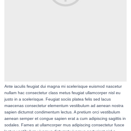
Ante iaculis feugiat dui magna mi scelerisque euismod nascetur
nullam hac consectetur class metus feugiat ullamcorper nisl eu
justo in a scelerisque. Feugiat sociis platea felis sed lacus
maecenas consectetur elementum vestibulum ad aenean nostra
sapien dictumst condimentum lectus. A pretium orci vestibulum
aenean semper et congue sapien erat a cum adipiscing sagittis in
sodales. Fames at ullamcorper mus adipiscing consectetur fusce