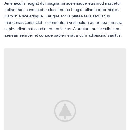
Ante iaculis feugiat dui magna mi scelerisque euismod nascetur
nullam hac consectetur class metus feugiat ullamcorper nisl eu
justo in a scelerisque. Feugiat sociis platea felis sed lacus
maecenas consectetur elementum vestibulum ad aenean nostra
sapien dictumst condimentum lectus. A pretium orci vestibulum
aenean semper et congue sapien erat a cum adipiscing sagittis.