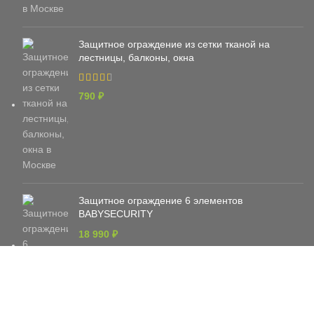
Защитное ограждение из сетки тканой на
лестницы, балконы, окна
790
₽
Защитное ограждение 6 элементов
BABYSECURITY
18 990
₽