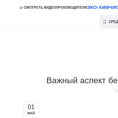
ЭКО-ХИМЧИ
▷ СМОТРЕТЬ ВИДЕО
ПРОИЗВОДИТЕЛИ
СРЕД
Важный аспект бе
С
01
МАЙ