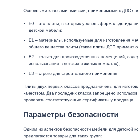
Основными классами эмиссии, применимыми к ДПС яв
Е0 – это плиты, в которых уровень формальдегида н
детской мебели;
Е1 – материалы, используемые для изготовления ме
общего вещества плиты (такие плиты ДСП применяю
Е2 – только для производственных помещений, соде
использования в детских и жилых комнатах);
Е3 – строго для строительного применения.
Плиты двух первых классов предназначены для изгото
качеством. Два последних класса запрещено использов
проверять соответствующие сертификаты у продавца.
Параметры безопасности
Одним из аспектов безопасности мебели для детской ко
предлагаются товары для таких групп: