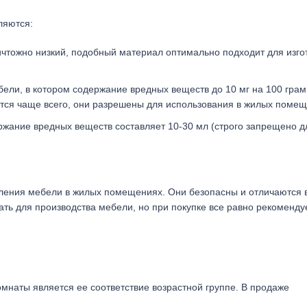
ляются:
ичтожно низкий, подобный материал оптимально подходит для изг
бели, в котором содержание вредных веществ до 10 мг на 100 гра
тся чаще всего, они разрешены для использования в жилых помещ
ржание вредных веществ составляет 10-30 мл (строго запрещено д
вления мебели в жилых помещениях. Они безопасны и отличаются
ать для производства мебели, но при покупке все равно рекоменду
мнаты является ее соответствие возрастной группе. В продаже