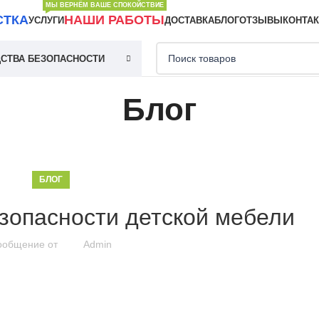
МЫ ВЕРНЁМ ВАШЕ СПОКОЙСТВИЕ
СТКА
НАШИ РАБОТЫ
УСЛУГИ
ДОСТАВКА
БЛОГ
ОТЗЫВЫ
КОНТА
СТВА БЕЗОПАСНОСТИ
Блог
БЛОГ
зопасности детской мебели
ообщение от
Admin