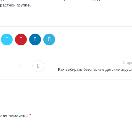
растной группе.
Стар
Как выбирать безопасные детские игруш
*
поля помечены