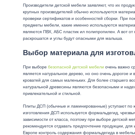
Производители детской мебели заявляют, что их продук
крупных производителей обычно используются материал
проверки сертификатов и особенностей сборки. При пок
предметы мебели, какие именно используются матери
являются ПВХ, АБС пластик ил полипропилен. А вот от
раскрошатся и углы будут опасными для малыша.
Выбор материала для изготов
При выборе
безопасной детской мебели
очень важно с
является натуральное дерево, но оно очень дорогое и 
кроватей для самых маленьких. Для более старшего в
натуральной древесины являются безопасными и наде
привлекательной и стильной.
Плиты ДСП (обычные и ламинированные) уступают по к
изготовления ДСП используется формальдегид, чрезвыч
зависимости от класса, поэтому при выборе детской ме
рекомендуется отдавать предпочтение продукции, для 
Европе контроль содержания формальдегида в мебельн