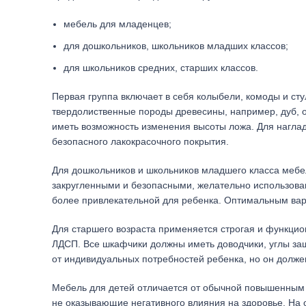
мебель для младенцев;
для дошкольников, школьников младших классов;
для школьников средних, старших классов.
Первая группа включает в себя колыбели, комоды и ст
твердолиственные породы древесины, например, дуб, ор
иметь возможность изменения высоты ложа. Для наглад
безопасного лакокрасочного покрытия.
Для дошкольников и школьников младшего класса мебе
закругленными и безопасными, желательно использовани
более привлекательной для ребенка. Оптимальным ва
Для старшего возраста применяется строгая и функцио
ЛДСП. Все шкафчики должны иметь доводчики, углы за
от индивидуальных потребностей ребенка, но он долж
Мебель для детей отличается от обычной повышенным 
не оказывающие негативного влияния на здоровье. На 