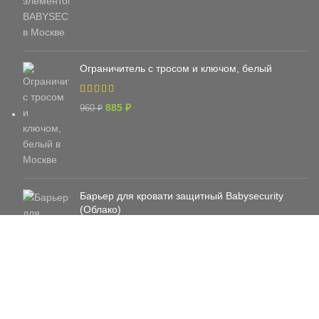
Ограничитель с тросом и ключом, белый
885
₽
960
₽
Барьер для кровати защитный Babysecurity
(Облако)
3 690
₽