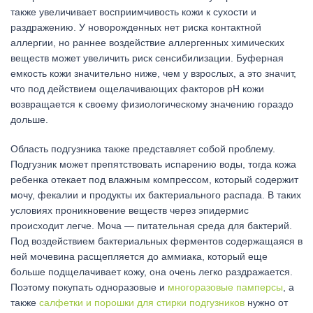
также увеличивает восприимчивость кожи к сухости и
раздражению. У новорожденных нет риска контактной
аллергии, но раннее воздействие аллергенных химических
веществ может увеличить риск сенсибилизации. Буферная
емкость кожи значительно ниже, чем у взрослых, а это значит,
что под действием ощелачивающих факторов рН кожи
возвращается к своему физиологическому значению гораздо
дольше.
Область подгузника также представляет собой проблему.
Подгузник может препятствовать испарению воды, тогда кожа
ребенка отекает под влажным компрессом, который содержит
мочу, фекалии и продукты их бактериального распада. В таких
условиях проникновение веществ через эпидермис
происходит легче. Моча — питательная среда для бактерий.
Под воздействием бактериальных ферментов содержащаяся в
ней мочевина расщепляется до аммиака, который еще
больше подщелачивает кожу, она очень легко раздражается.
Поэтому покупать одноразовые и
многоразовые памперсы
, а
также
салфетки и порошки для стирки подгузников
нужно от