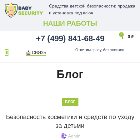
Средства детской безопасности: продажа
и установка под ключ
НАШИ РАБОТЫ
0
+7 (499) 841-68-49
0
₽
Ответим сразу, без звонков
📩 СВЯЗЬ
Блог
БЛОГ
Безопасность косметики и средств по уходу
за детьми
Admin