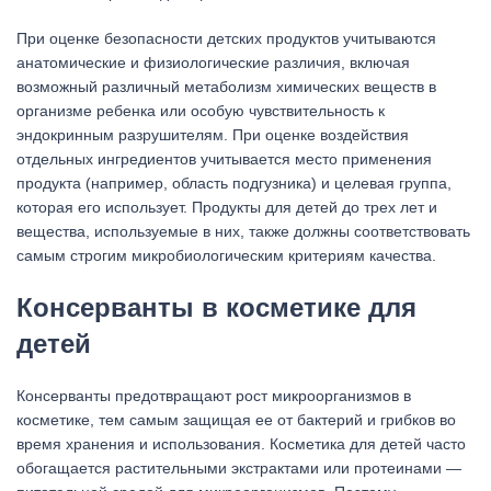
При оценке безопасности детских продуктов учитываются
анатомические и физиологические различия, включая
возможный различный метаболизм химических веществ в
организме ребенка или особую чувствительность к
эндокринным разрушителям. При оценке воздействия
отдельных ингредиентов учитывается место применения
продукта (например, область подгузника) и целевая группа,
которая его использует. Продукты для детей до трех лет и
вещества, используемые в них, также должны соответствовать
самым строгим микробиологическим критериям качества.
Консерванты в косметике для
детей
Консерванты предотвращают рост микроорганизмов в
косметике, тем самым защищая ее от бактерий и грибков во
время хранения и использования. Косметика для детей часто
обогащается растительными экстрактами или протеинами —