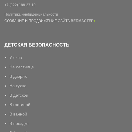
+7 (922) 188-37-10
Политика конфиденциальности
СОЗДАНИЕ И ПРОДВИЖЕНИЕ САЙТА
ВЕБМАСТЕР
+
ДЕТСКАЯ БЕЗОПАСНОСТЬ
У окна
На лестнице
В дверях
На кухне
В детской
В гостиной
В ванной
В поездке