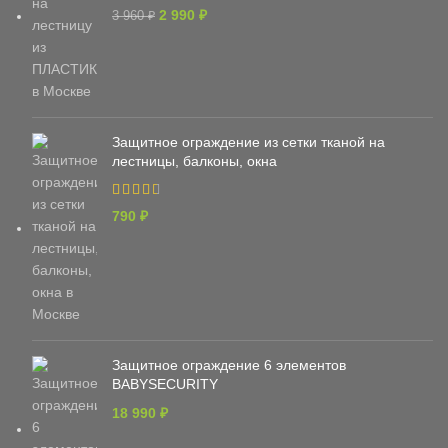
2 990
₽
3 960
₽
Защитное ограждение из сетки тканой на
лестницы, балконы, окна
790
₽
Защитное ограждение 6 элементов
BABYSECURITY
18 990
₽