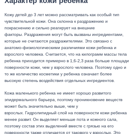
Характер кожи ребенка
Кожу детей до 3 лет можно рассматривать как особый тип
чувствительной кожи. Она склонна к раздражению и
покраснению и сильно реагирует на внешние
факторы. Раздражения могут быть вызваны ингредиентами,
которые не считаются раздражителями. Это связано с
анатомо-физиологическими различиями кожи ребенка и
взрослого человека. Считается, что на килограмм массы тела
ребенка приходится примерно в 1,6-2,3 раза больше площади
поверхности кожи, чем у взрослого человека. Поэтому одно и
то же количество косметики у ребенка означает более
высокую степень воздействия отдельных ингредиентов.
Кожа маленького ребенка не имеет хорошо развитого
эпидермального барьера, поэтому проникновение веществ
может быть значительно выше, чем у
взрослых. Гидролипидный слой на поверхности кожи ребенка
менее развит. Он выделяет меньше пота и кожного сала,
поэтому состав этих выделений вместе с грязью на его
поверхности также отличается от такового у взрослых. Это